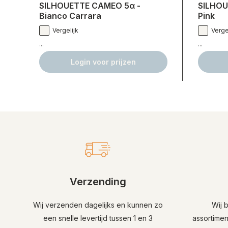
SILHOUETTE CAMEO 5α -
SILHOU
Bianco Carrara
Pink
Vergelijk
Verge
...
...
Login voor prijzen
Verzending
Wij verzenden dagelijks en kunnen zo
Wij 
een snelle levertijd tussen 1 en 3
assortime