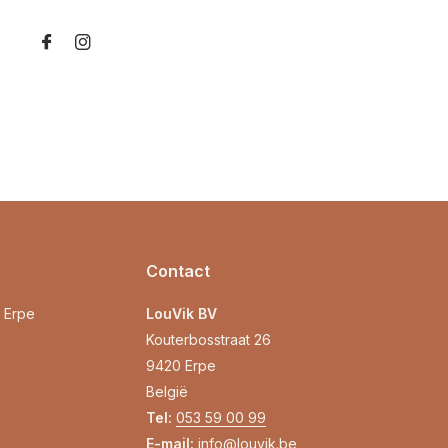
Contact
0 Erpe
LouVik BV
Kouterbosstraat 26
9420 Erpe
België
Tel:
053 59 00 99
E-mail:
info@louvik.be