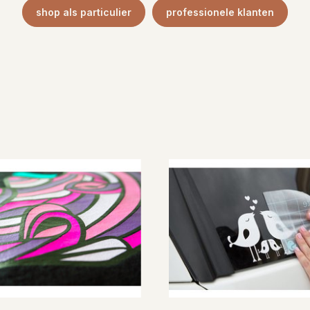
shop als particulier
professionele klanten