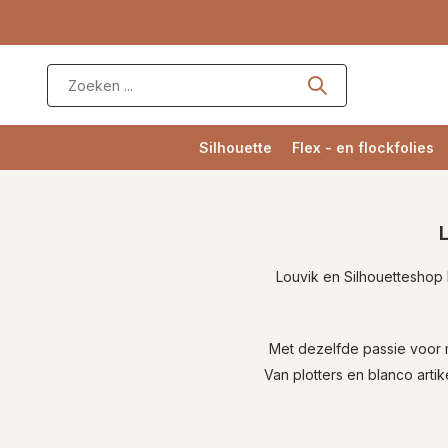
Silhouette
Flex - en flockfolies
Louvik en Silhouetteshop 
Met dezelfde passie voor 
Van plotters en blanco art