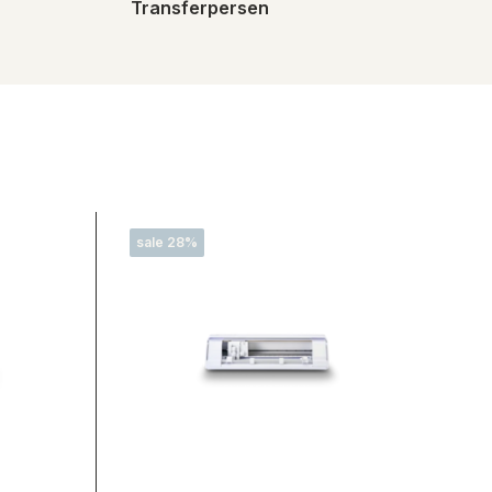
Transferpersen
sale 28%