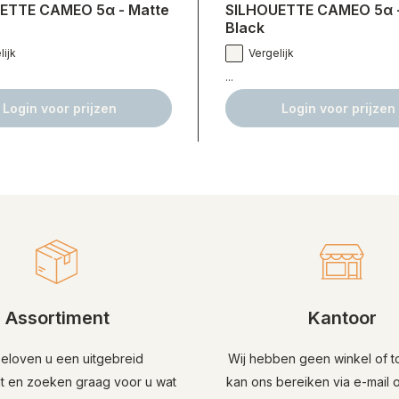
ETTE CAMEO 5α - Matte
SILHOUETTE CAMEO 5α -
Black
lijk
Vergelijk
...
Login voor prijzen
Login voor prijzen
Assortiment
Kantoor
beloven u een uitgebreid
Wij hebben geen winkel of t
nt en zoeken graag voor u wat
kan ons bereiken via e-mail o