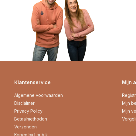
Klantenservice
Mijn 
Algemene voorwaarden
Regist
Disclaimer
Mijn be
Privacy Policy
Mijn ve
Betaalmethoden
Vergel
Verzenden
Kopen bij LouVik