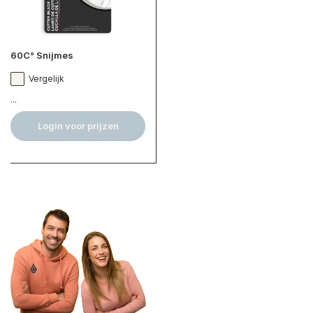
60C° Snijmes
Vergelijk
...
Login voor prijzen