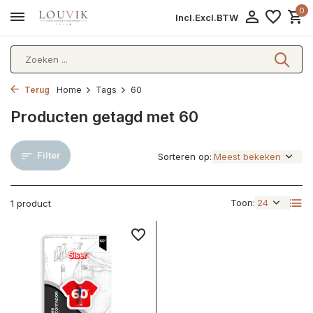
0
Incl.
Excl.
BTW
Terug
Home
Tags
60
Producten getagd met 60
Filter
Sorteren op:
Toon:
1 product