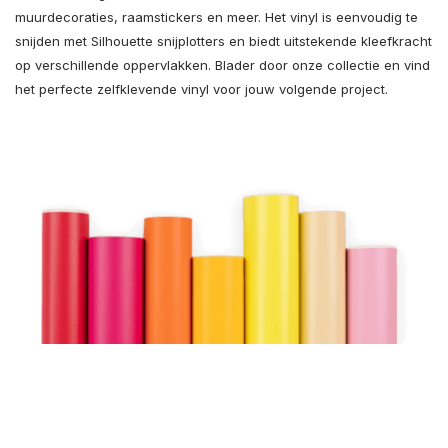
muurdecoraties, raamstickers en meer. Het vinyl is eenvoudig te
snijden met Silhouette snijplotters en biedt uitstekende kleefkracht
op verschillende oppervlakken. Blader door onze collectie en vind
het perfecte zelfklevende vinyl voor jouw volgende project.