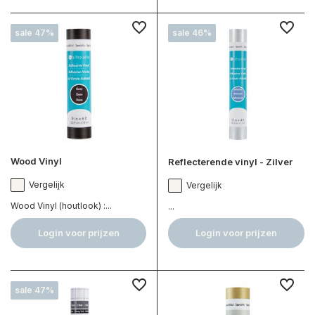
sale 47%
sale 46%
Wood Vinyl
Reflecterende vinyl - Zilver
Vergelijk
Vergelijk
Wood Vinyl (houtlook) :...
...
Login voor prijzen
Login voor prijzen
sale 47%