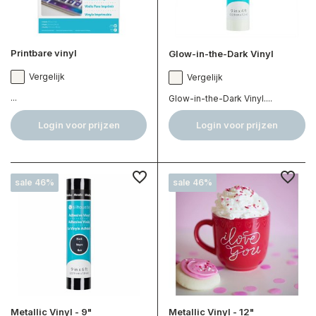
Printbare vinyl
Glow-in-the-Dark Vinyl
Vergelijk
Vergelijk
...
Glow-in-the-Dark Vinyl....
Login voor prijzen
Login voor prijzen
sale 46%
sale 46%
Metallic Vinyl - 9"
Metallic Vinyl - 12"