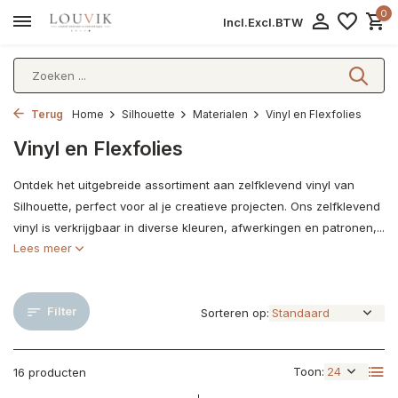
0
Incl.
Excl.
BTW
Terug
Home
Silhouette
Materialen
Vinyl en Flexfolies
Vinyl en Flexfolies
Ontdek het uitgebreide assortiment aan zelfklevend vinyl van
Silhouette, perfect voor al je creatieve projecten. Ons zelfklevend
vinyl is verkrijgbaar in diverse kleuren, afwerkingen en patronen,...
Lees meer
Filter
Sorteren op:
Toon:
16 producten