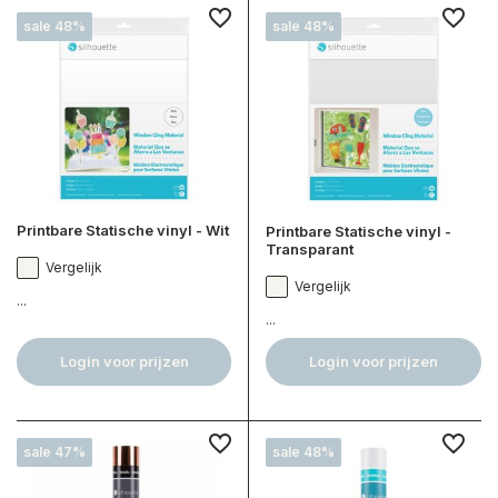
sale 48%
sale 48%
Printbare Statische vinyl - Wit
Printbare Statische vinyl -
Transparant
Vergelijk
Vergelijk
...
...
Login voor prijzen
Login voor prijzen
sale 47%
sale 48%