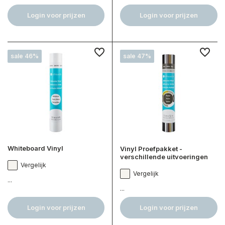
Login voor prijzen
Login voor prijzen
sale 46%
sale 47%
Whiteboard Vinyl
Vinyl Proefpakket -
verschillende uitvoeringen
Vergelijk
Vergelijk
...
...
Login voor prijzen
Login voor prijzen