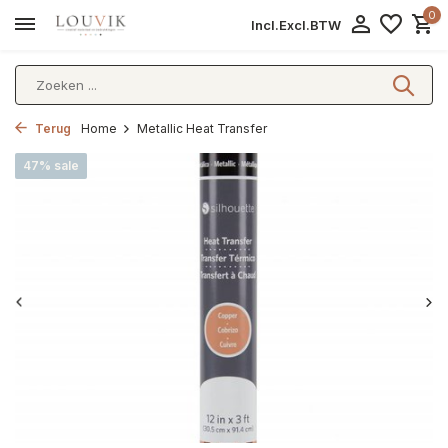
0
Incl.
Excl.
BTW
Terug
Home
Metallic Heat Transfer
47% sale