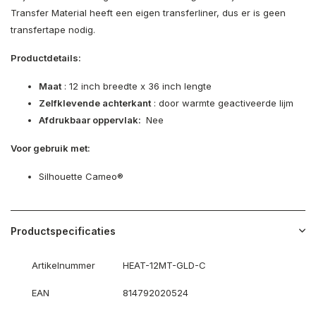
Transfer Material heeft een eigen transferliner, dus er is geen
transfertape nodig.
Productdetails:
Maat
: 12 inch breedte x 36 inch lengte
Zelfklevende achterkant
: door warmte geactiveerde lijm
Afdrukbaar oppervlak:
Nee
Voor gebruik met:
Silhouette Cameo®
Productspecificaties
Artikelnummer
HEAT-12MT-GLD-C
EAN
814792020524