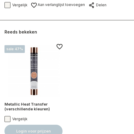
Aan verlanglijst toevoegen
Vergelijk
Delen
Reeds bekeken
sale 47%
Metallic Heat Transfer
(verschillende kleuren)
Vergelijk
Login voor prijzen