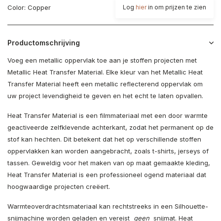
Color: Copper
Log
hier
in om prijzen te zien
Productomschrijving
Voeg een metallic oppervlak toe aan je stoffen projecten met
Metallic Heat Transfer Material. Elke kleur van het Metallic Heat
Transfer Material heeft een metallic reflecterend oppervlak om
uw project levendigheid te geven en het echt te laten opvallen.
Heat Transfer Material is een filmmateriaal met een door warmte
geactiveerde zelfklevende achterkant, zodat het permanent op de
stof kan hechten. Dit betekent dat het op verschillende stoffen
oppervlakken kan worden aangebracht, zoals t-shirts, jerseys of
tassen. Geweldig voor het maken van op maat gemaakte kleding,
Heat Transfer Material is een professioneel ogend materiaal dat
hoogwaardige projecten creëert.
Warmteoverdrachtsmateriaal kan rechtstreeks in een Silhouette-
snijmachine worden geladen en vereist
geen
snijmat. Heat