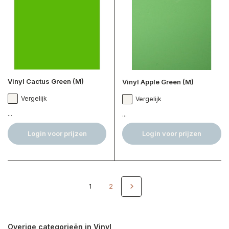
Vinyl Cactus Green (M)
Vinyl Apple Green (M)
Vergelijk
Vergelijk
...
...
Login voor prijzen
Login voor prijzen
1
2
Overige categorieën in Vinyl