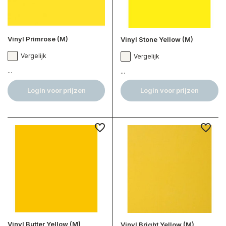
Vinyl Primrose (M)
Vinyl Stone Yellow (M)
Vergelijk
Vergelijk
...
...
Login voor prijzen
Login voor prijzen
Vinyl Butter Yellow (M)
Vinyl Bright Yellow (M)