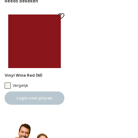
Reeds bekeken
Vinyl Wine Red (M)
Vergelijk
Login voor prijzen