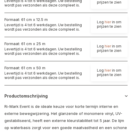
Levertijd is 4 tot 6 werkdagen. Uw bestelling
prijzen te zien
wordt pas verzonden als deze compleet is.
Formaat: 61 cm x 12.5 m
Log
hier
in om
Levertijd is 4 tot 6 werkdagen. Uw bestelling
prijzen te zien
wordt pas verzonden als deze compleet is.
Formaat: 61 cm x 25 m
Log
hier
in om
Levertijd is 4 tot 6 werkdagen. Uw bestelling
prijzen te zien
wordt pas verzonden als deze compleet is.
Formaat: 61 cm x 50 m
Log
hier
in om
Levertijd is 4 tot 6 werkdagen. Uw bestelling
prijzen te zien
wordt pas verzonden als deze compleet is.
Productomschrijving
Ri-Mark Event is de ideale keuze voor korte termijn interne en
externe bewegwijzering. Het glanzende of monomere vinyl, UV-
gestabiliseerd, heeft een externe kleurstabiliteit tot 5 jaar. De lijm
op waterbasis zorgt voor een goede maatvastheid en een schone