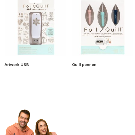
Artwork USB
Quill pennen