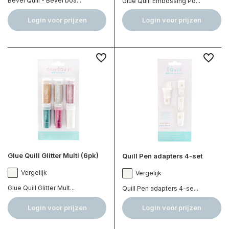
Bevel Quill - Bevel boa...
Glue Quill Embossing Po...
Login voor prijzen
Login voor prijzen
Glue Quill Glitter Multi (6pk)
Quill Pen adapters 4-set
Vergelijk
Vergelijk
Glue Quill Glitter Mult...
Quill Pen adapters 4-se...
Login voor prijzen
Login voor prijzen