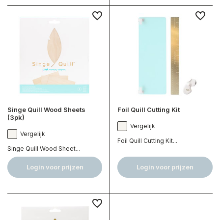
Singe Quill Wood Sheets
Foil Quill Cutting Kit
(3pk)
Vergelijk
Vergelijk
Foil Quill Cutting Kit...
Singe Quill Wood Sheet...
Login voor prijzen
Login voor prijzen