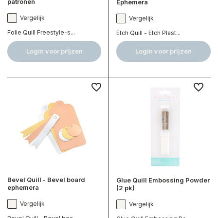
patronen
Ephemera
Vergelijk
Vergelijk
Folie Quill Freestyle-s...
Etch Quill - Etch Plast...
Login voor prijzen
Login voor prijzen
Bevel Quill - Bevel board
Glue Quill Embossing Powder
ephemera
(2 pk)
Vergelijk
Vergelijk