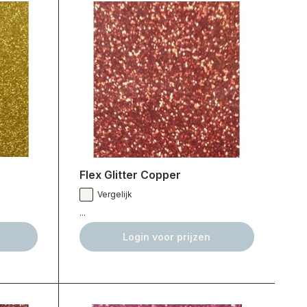
Flex Glitter Copper
Vergelijk
...
Login voor prijzen