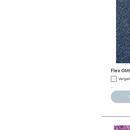
Flex Gli
Vergeli
...