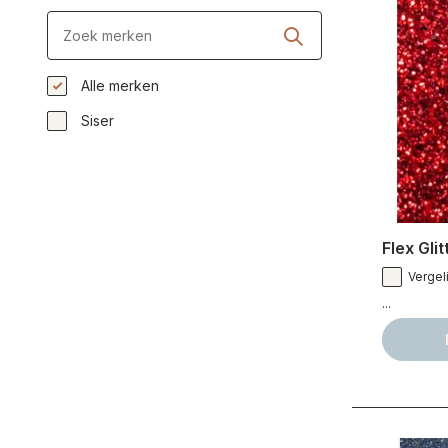
Alle merken
Siser
Flex Gli
Vergeli
...