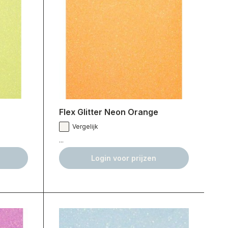
Flex Glitter Neon Orange
Vergelijk
...
Login voor prijzen