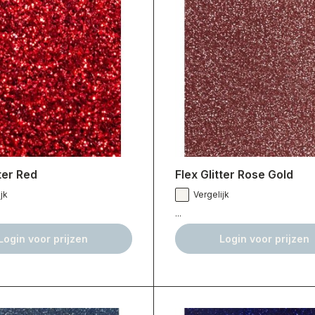
tter Red
Flex Glitter Rose Gold
jk
Vergelijk
...
Login voor prijzen
Login voor prijzen