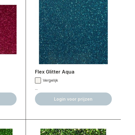
Flex Glitter Aqua
Vergelijk
...
Login voor prijzen