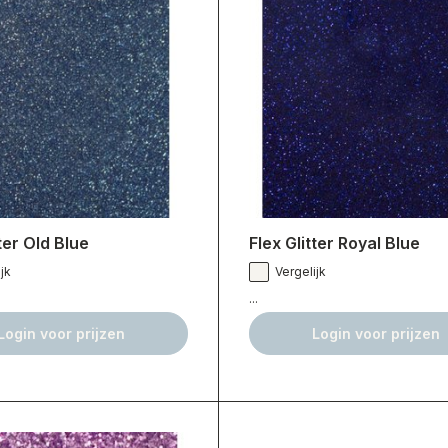
tter Old Blue
Flex Glitter Royal Blue
jk
Vergelijk
...
Login voor prijzen
Login voor prijzen