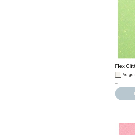
Flex Gli
Vergeli
...