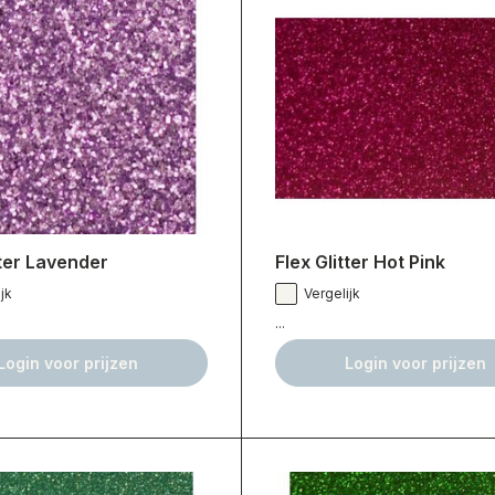
tter Lavender
Flex Glitter Hot Pink
jk
Vergelijk
...
Login voor prijzen
Login voor prijzen