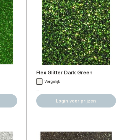
Flex Glitter Dark Green
Vergelijk
...
Login voor prijzen