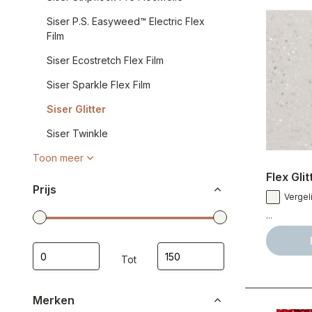
Siser P.S. Easyweed™ Electric Flex
Film
Siser Ecostretch Flex Film
Siser Sparkle Flex Film
Siser Glitter
Siser Twinkle
Toon meer
Flex Glit
Prijs
Vergeli
...
Tot
Merken