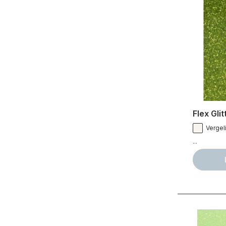
Flex Gli
Vergeli
...