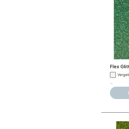
Flex Gli
Vergeli
...