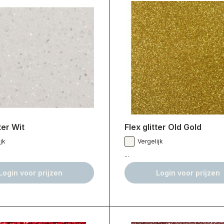
ter Wit
Flex glitter Old Gold
jk
Vergelijk
...
Login voor prijzen
Login voor prijzen