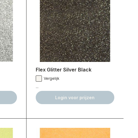
Flex Glitter Silver Black
Vergelijk
...
Login voor prijzen