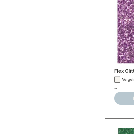
Flex Gli
Vergeli
...