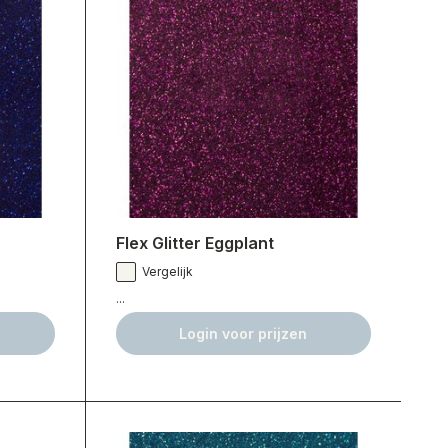
Flex Glitter Eggplant
Vergelijk
...
Login voor prijzen