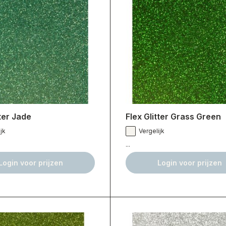
tter Jade
Flex Glitter Grass Green
jk
Vergelijk
...
Login voor prijzen
Login voor prijzen