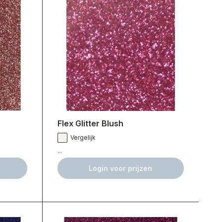
Flex Glitter Blush
Vergelijk
...
Login voor prijzen