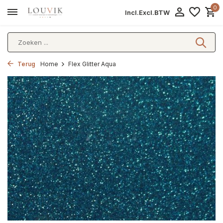
0
Incl.
Excl.
BTW
Terug
Home
Flex Glitter Aqua