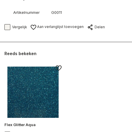
Artikelnummer
G0011
Aan verlanglijst toevoegen
Vergelijk
Delen
Reeds bekeken
Flex Glitter Aqua