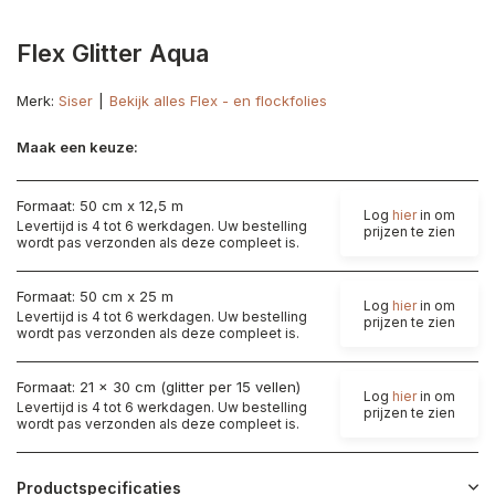
Flex Glitter Aqua
Merk:
Siser
Bekijk alles Flex - en flockfolies
Maak een keuze:
Formaat: 50 cm x 12,5 m
Log
hier
in om
Levertijd is 4 tot 6 werkdagen. Uw bestelling
prijzen te zien
wordt pas verzonden als deze compleet is.
Formaat: 50 cm x 25 m
Log
hier
in om
Levertijd is 4 tot 6 werkdagen. Uw bestelling
prijzen te zien
wordt pas verzonden als deze compleet is.
Formaat: 21 x 30 cm (glitter per 15 vellen)
Log
hier
in om
Levertijd is 4 tot 6 werkdagen. Uw bestelling
prijzen te zien
wordt pas verzonden als deze compleet is.
Productspecificaties