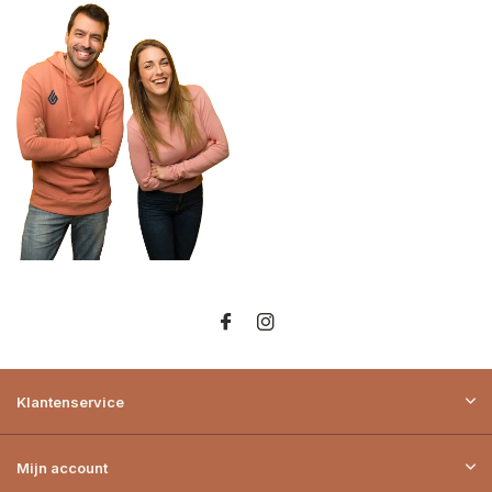
Klantenservice
Mijn account