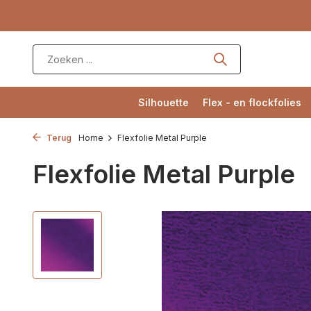
Silhouette
Flex - en flockfolies
Terug
Home
Flexfolie Metal Purple
Flexfolie Metal Purple