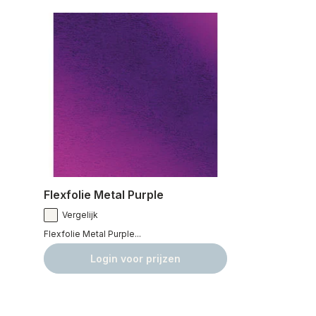
Flexfolie Metal Purple
Vergelijk
Flexfolie Metal Purple...
Login voor prijzen