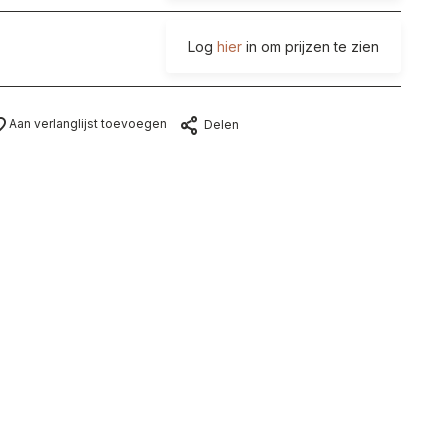
Log
hier
in om prijzen te zien
Aan verlanglijst toevoegen
Delen