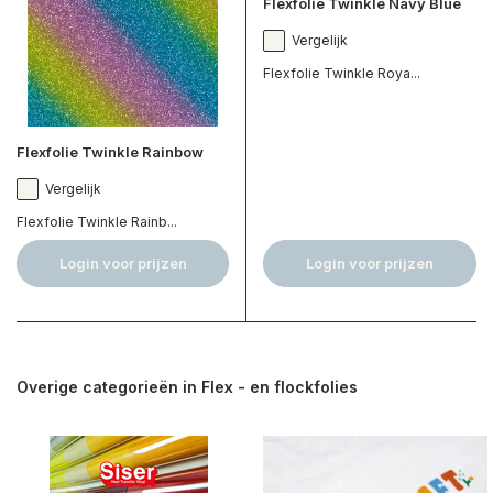
Flexfolie Twinkle Navy Blue
Vergelijk
Flexfolie Twinkle Roya...
Flexfolie Twinkle Rainbow
Vergelijk
Flexfolie Twinkle Rainb...
Login voor prijzen
Login voor prijzen
Overige categorieën in Flex - en flockfolies