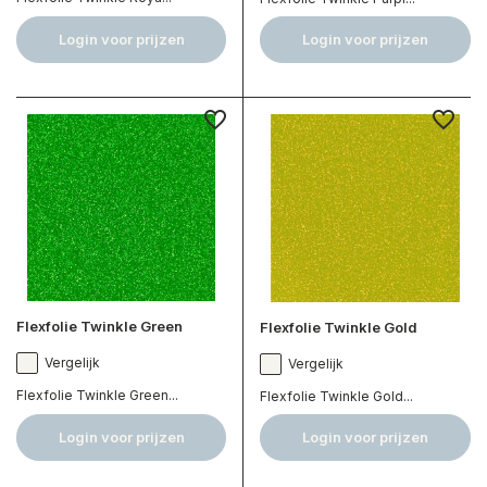
Login voor prijzen
Login voor prijzen
Flexfolie Twinkle Green
Flexfolie Twinkle Gold
Vergelijk
Vergelijk
Flexfolie Twinkle Green...
Flexfolie Twinkle Gold...
Login voor prijzen
Login voor prijzen