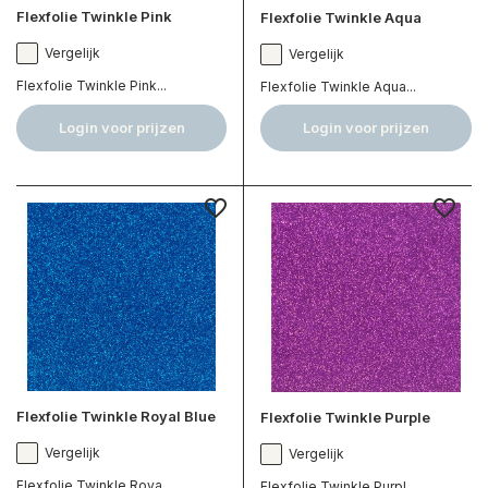
Flexfolie Twinkle Pink
Flexfolie Twinkle Aqua
Vergelijk
Vergelijk
Flexfolie Twinkle Pink...
Flexfolie Twinkle Aqua...
Login voor prijzen
Login voor prijzen
Flexfolie Twinkle Royal Blue
Flexfolie Twinkle Purple
Vergelijk
Vergelijk
Flexfolie Twinkle Roya...
Flexfolie Twinkle Purpl...