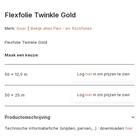
Flexfolie Twinkle Gold
Merk:
Siser
Bekijk alles Flex - en flockfolies
Flexfolie Twinkle Gold
Maak een keuze:
50 x 12,5 m
Log
hier
in om prijzen te zien
50 x 25 m
Log
hier
in om prijzen te zien
Productomschrijving
Technische informatiefiche (snijden, persen,...) : downloaden
hier