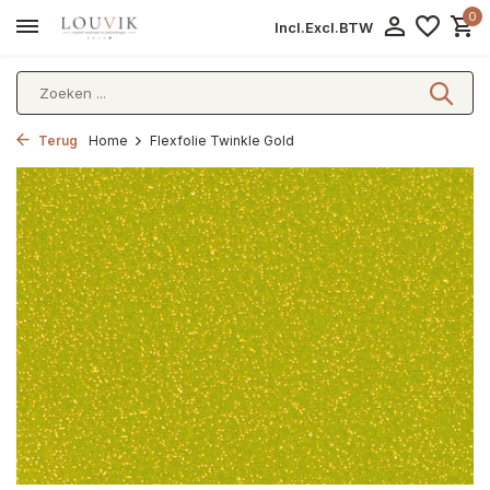
0
Incl.
Excl.
BTW
Terug
Home
Flexfolie Twinkle Gold