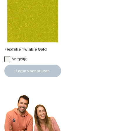
Flexfolie Twinkle Gold
Vergelijk
Login voor prijzen