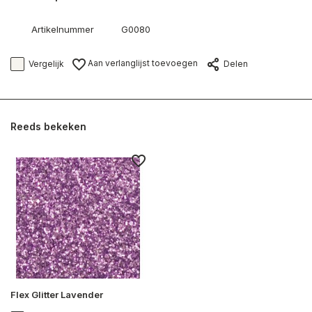
Artikelnummer
G0080
Aan verlanglijst toevoegen
Vergelijk
Delen
Reeds bekeken
Flex Glitter Lavender