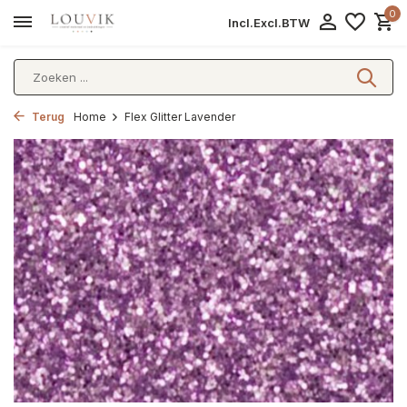
0
Incl.
Excl.
BTW
Terug
Home
Flex Glitter Lavender