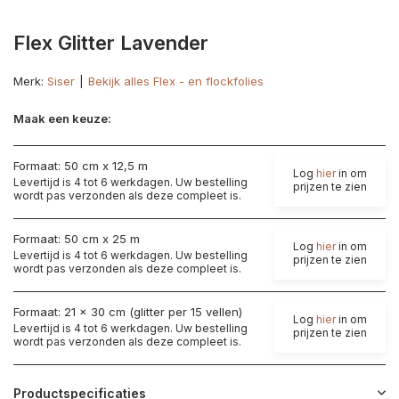
Flex Glitter Lavender
Merk:
Siser
Bekijk alles Flex - en flockfolies
Maak een keuze:
Formaat: 50 cm x 12,5 m
Log
hier
in om
Levertijd is 4 tot 6 werkdagen. Uw bestelling
prijzen te zien
wordt pas verzonden als deze compleet is.
Formaat: 50 cm x 25 m
Log
hier
in om
Levertijd is 4 tot 6 werkdagen. Uw bestelling
prijzen te zien
wordt pas verzonden als deze compleet is.
Formaat: 21 x 30 cm (glitter per 15 vellen)
Log
hier
in om
Levertijd is 4 tot 6 werkdagen. Uw bestelling
prijzen te zien
wordt pas verzonden als deze compleet is.
Productspecificaties