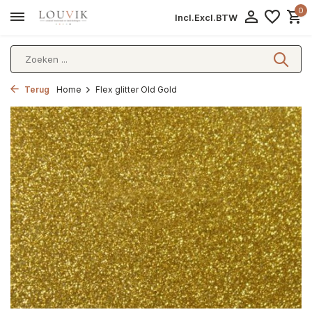
0
Incl.
Excl.
BTW
Terug
Home
Flex glitter Old Gold