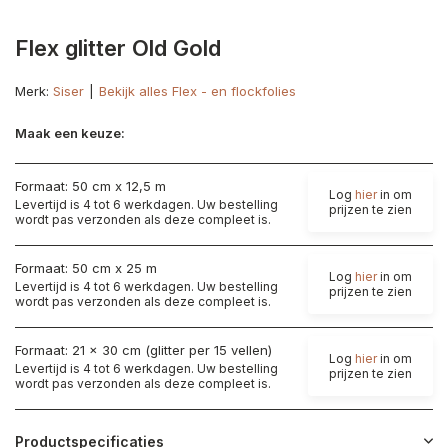
Flex glitter Old Gold
Merk:
Siser
Bekijk alles Flex - en flockfolies
Maak een keuze:
Formaat: 50 cm x 12,5 m
Log
hier
in om
Levertijd is 4 tot 6 werkdagen. Uw bestelling
prijzen te zien
wordt pas verzonden als deze compleet is.
Formaat: 50 cm x 25 m
Log
hier
in om
Levertijd is 4 tot 6 werkdagen. Uw bestelling
prijzen te zien
wordt pas verzonden als deze compleet is.
Formaat: 21 x 30 cm (glitter per 15 vellen)
Log
hier
in om
Levertijd is 4 tot 6 werkdagen. Uw bestelling
prijzen te zien
wordt pas verzonden als deze compleet is.
Productspecificaties