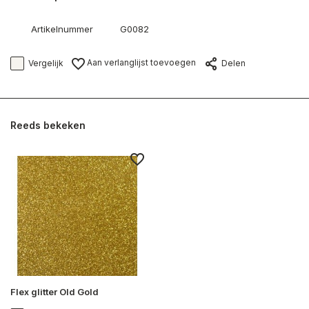
Artikelnummer
G0082
Aan verlanglijst toevoegen
Vergelijk
Delen
Reeds bekeken
Flex glitter Old Gold