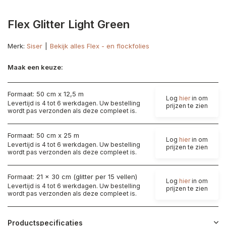
Flex Glitter Light Green
Merk:
Siser
Bekijk alles Flex - en flockfolies
Maak een keuze:
Formaat: 50 cm x 12,5 m
Log
hier
in om
Levertijd is 4 tot 6 werkdagen. Uw bestelling
prijzen te zien
wordt pas verzonden als deze compleet is.
Formaat: 50 cm x 25 m
Log
hier
in om
Levertijd is 4 tot 6 werkdagen. Uw bestelling
prijzen te zien
wordt pas verzonden als deze compleet is.
Formaat: 21 x 30 cm (glitter per 15 vellen)
Log
hier
in om
Levertijd is 4 tot 6 werkdagen. Uw bestelling
prijzen te zien
wordt pas verzonden als deze compleet is.
Productspecificaties