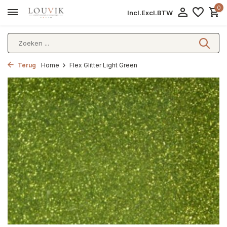
0
Incl.
Excl.
BTW
Terug
Home
Flex Glitter Light Green