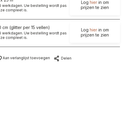
Log
hier
in om
t 6 werkdagen. Uw bestelling wordt pas
prijzen te zien
ze compleet is.
 cm (glitter per 15 vellen)
Log
hier
in om
t 6 werkdagen. Uw bestelling wordt pas
prijzen te zien
ze compleet is.
Aan verlanglijst toevoegen
Delen