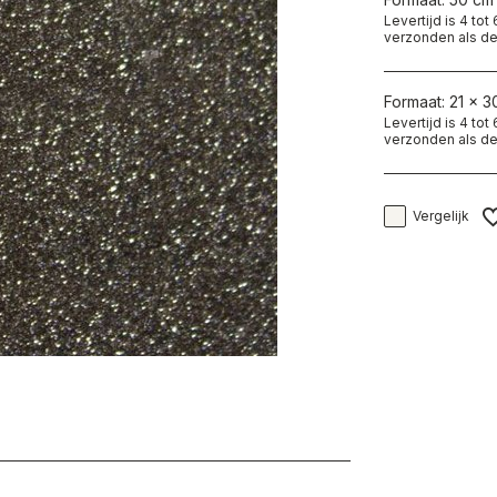
Levertijd is 4 to
verzonden als de
Formaat: 21 x 30
Levertijd is 4 to
verzonden als de
Vergelijk