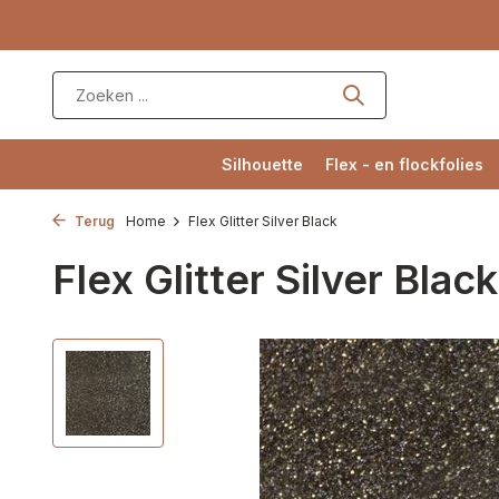
Silhouette
Flex - en flockfolies
Terug
Home
Flex Glitter Silver Black
Flex Glitter Silver Black