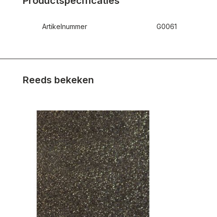
Productspecificaties
Artikelnummer
G0061
Reeds bekeken