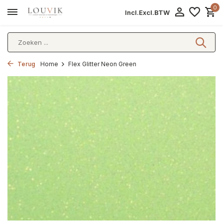
0
Incl.
Excl.
BTW
Terug
Home
Flex Glitter Neon Green