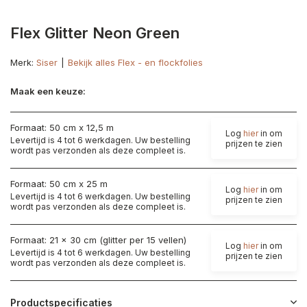
Flex Glitter Neon Green
Merk:
Siser
Bekijk alles Flex - en flockfolies
Maak een keuze:
Formaat: 50 cm x 12,5 m
Log
hier
in om
Levertijd is 4 tot 6 werkdagen. Uw bestelling
prijzen te zien
wordt pas verzonden als deze compleet is.
Formaat: 50 cm x 25 m
Log
hier
in om
Levertijd is 4 tot 6 werkdagen. Uw bestelling
prijzen te zien
wordt pas verzonden als deze compleet is.
Formaat: 21 x 30 cm (glitter per 15 vellen)
Log
hier
in om
Levertijd is 4 tot 6 werkdagen. Uw bestelling
prijzen te zien
wordt pas verzonden als deze compleet is.
Productspecificaties