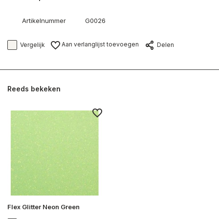
Artikelnummer
G0026
Aan verlanglijst toevoegen
Vergelijk
Delen
Reeds bekeken
Flex Glitter Neon Green