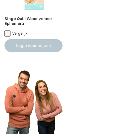
Singe Quill Wood veneer
Ephemera
Vergelijk
Login voor prijzen