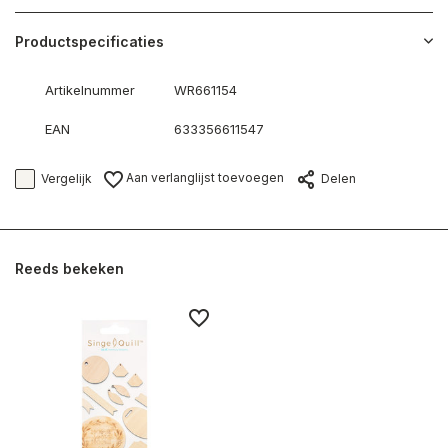
Productspecificaties
Artikelnummer
WR661154
EAN
633356611547
Aan verlanglijst toevoegen
Vergelijk
Delen
Reeds bekeken