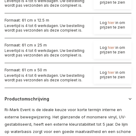
Levertijd is 4 tot 6 werkdagen. Uw bestelling
prijzen te zien
wordt pas verzonden als deze compleet is.
Formaat: 61 cm x 12.5 m
Log
hier
in om
Levertijd is 4 tot 6 werkdagen. Uw bestelling
prijzen te zien
wordt pas verzonden als deze compleet is.
Formaat: 61 cm x 25 m
Log
hier
in om
Levertijd is 4 tot 6 werkdagen. Uw bestelling
prijzen te zien
wordt pas verzonden als deze compleet is.
Formaat: 61 cm x 50 m
Log
hier
in om
Levertijd is 4 tot 6 werkdagen. Uw bestelling
prijzen te zien
wordt pas verzonden als deze compleet is.
Productomschrijving
Ri-Mark Event is de ideale keuze voor korte termijn interne en
externe bewegwijzering. Het glanzende of monomere vinyl, UV-
gestabiliseerd, heeft een externe kleurstabiliteit tot 5 jaar. De lijm
op waterbasis zorgt voor een goede maatvastheid en een schone