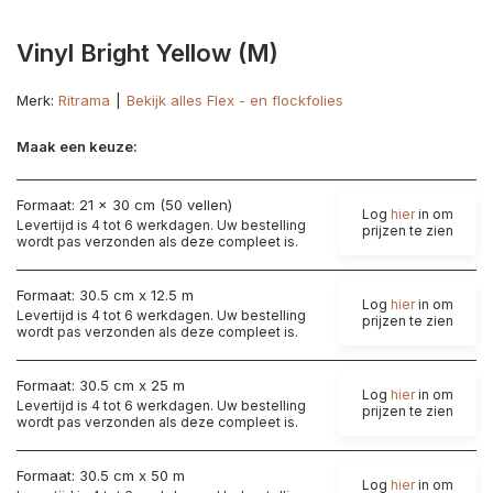
Vinyl Bright Yellow (M)
Merk:
Ritrama
Bekijk alles Flex - en flockfolies
Maak een keuze:
Formaat: 21 x 30 cm (50 vellen)
Log
hier
in om
Levertijd is 4 tot 6 werkdagen. Uw bestelling
prijzen te zien
wordt pas verzonden als deze compleet is.
Formaat: 30.5 cm x 12.5 m
Log
hier
in om
Levertijd is 4 tot 6 werkdagen. Uw bestelling
prijzen te zien
wordt pas verzonden als deze compleet is.
Formaat: 30.5 cm x 25 m
Log
hier
in om
Levertijd is 4 tot 6 werkdagen. Uw bestelling
prijzen te zien
wordt pas verzonden als deze compleet is.
Formaat: 30.5 cm x 50 m
Log
hier
in om