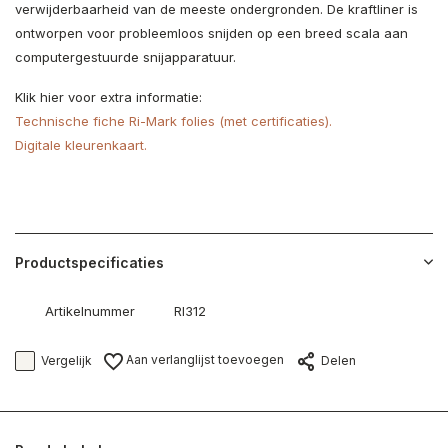
verwijderbaarheid van de meeste ondergronden. De kraftliner is
ontworpen voor probleemloos snijden op een breed scala aan
computergestuurde snijapparatuur.
Klik hier voor extra informatie:
Technische fiche Ri-Mark folies (met certificaties).
Digitale kleurenkaart.
Productspecificaties
Artikelnummer
RI312
Aan verlanglijst toevoegen
Vergelijk
Delen