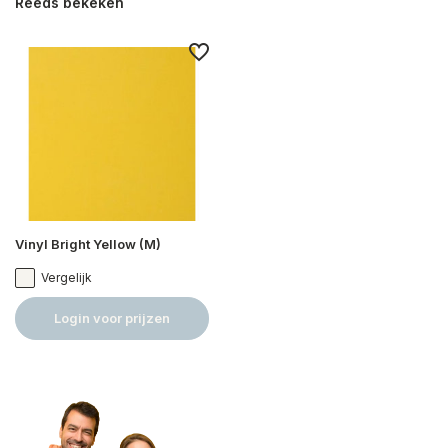
Reeds bekeken
Vinyl Bright Yellow (M)
Vergelijk
Login voor prijzen