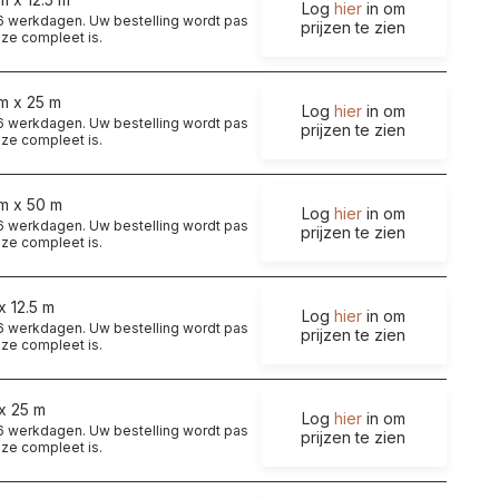
Log
hier
in om
t 6 werkdagen. Uw bestelling wordt pas
prijzen te zien
ze compleet is.
cm x 25 m
Log
hier
in om
t 6 werkdagen. Uw bestelling wordt pas
prijzen te zien
ze compleet is.
cm x 50 m
Log
hier
in om
t 6 werkdagen. Uw bestelling wordt pas
prijzen te zien
ze compleet is.
x 12.5 m
Log
hier
in om
t 6 werkdagen. Uw bestelling wordt pas
prijzen te zien
ze compleet is.
x 25 m
Log
hier
in om
t 6 werkdagen. Uw bestelling wordt pas
prijzen te zien
ze compleet is.