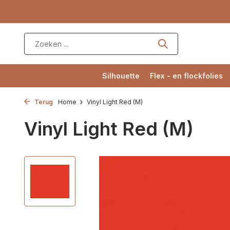
Silhouette
Flex - en flockfolies
Terug
Home
Vinyl Light Red (M)
Vinyl Light Red (M)