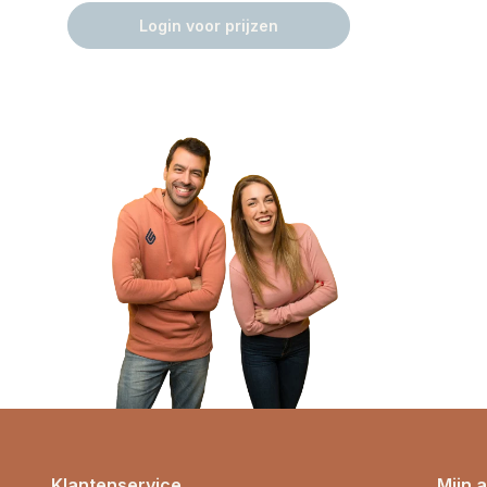
Login voor prijzen
Klantenservice
Mijn 