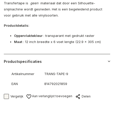
Transfertape is
geen
materiaal dat door een Silhouette-
snijmachine wordt gesneden. Het is een begeleidend product
voor gebruik met alle vinylsoorten.
Productdetails:
Oppervlaktekleur
: transparant met gedrukt raster
Maat
: 12 inch breedte x 6 voet lengte (22.9 x 305 cm)
Productspecificaties
Artikelnummer
TRANS-TAPE-9
EAN
814792021859
Aan verlanglijst toevoegen
Vergelijk
Delen