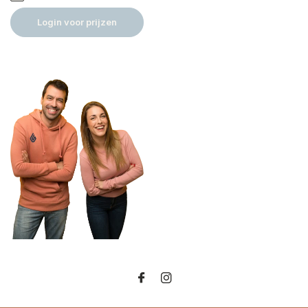
Login voor prijzen