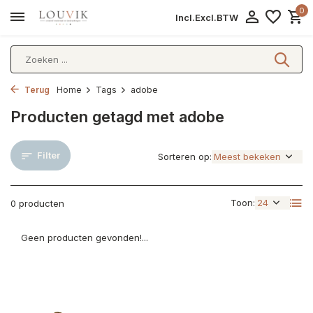
0
Incl.
Excl.
BTW
Terug
Home
Tags
adobe
Producten getagd met adobe
Filter
Sorteren op:
Toon:
0 producten
Geen producten gevonden!...