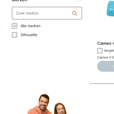
Alle merken
Silhouette
Cameo 4
Vergeli
Cameo 4 Du