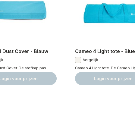
 Dust Cover - Blauw
Cameo 4 Light tote - Blue
jk
Vergelijk
st Cover. De stofkap pas...
Cameo 4 Light tote. De Cameo Ligh
Login voor prijzen
Login voor prijzen