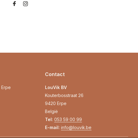
Contact
0 Erpe
LouVik BV
Kouterbosstraat 26
9420 Erpe
België
Tel:
053 59 00 99
E-mail:
info@louvik.be