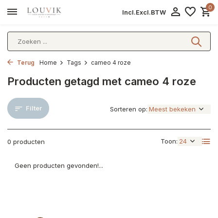
0
Incl.
Excl.
BTW
Terug
Home
Tags
cameo 4 roze
Producten getagd met cameo 4 roze
Filter
Sorteren op:
Toon:
0 producten
Geen producten gevonden!...