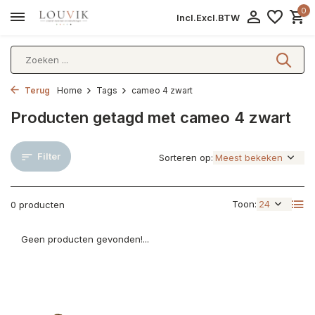
0
Incl.
Excl.
BTW
Terug
Home
Tags
cameo 4 zwart
Producten getagd met cameo 4 zwart
Filter
Sorteren op:
Toon:
0 producten
Geen producten gevonden!...