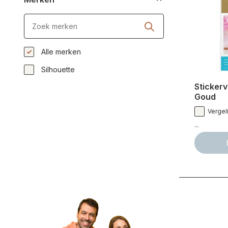
Alle merken
Silhouette
Stickerv
Goud
Vergeli
...