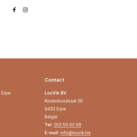
Contact
0 Erpe
LouVik BV
Kouterbosstraat 26
9420 Erpe
België
Tel:
053 59 00 99
E-mail:
info@louvik.be