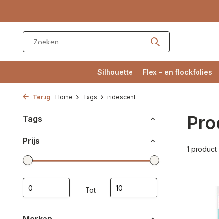
Silhouette
Flex - en flockfolies
Terug
Home
Tags
iridescent
Pro
Tags
Prijs
1 product
Tot
Merken