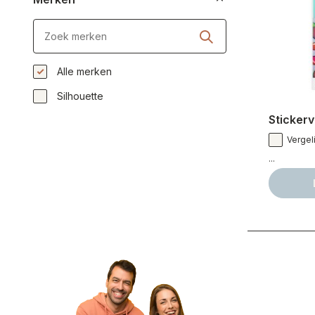
Alle merken
Silhouette
Stickerv
Vergeli
...