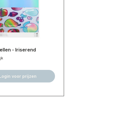
ellen - Iriserend
jk
Login voor prijzen