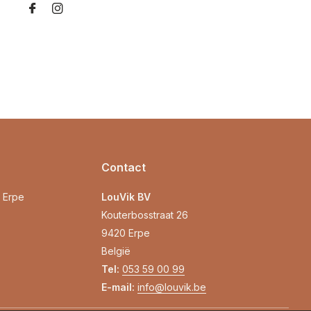
Contact
0 Erpe
LouVik BV
Kouterbosstraat 26
9420 Erpe
België
Tel:
053 59 00 99
E-mail:
info@louvik.be