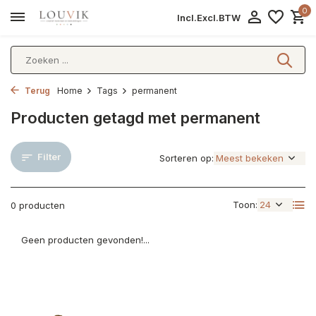
0
Incl.
Excl.
BTW
Terug
Home
Tags
permanent
Producten getagd met permanent
Filter
Sorteren op:
Toon:
0 producten
Geen producten gevonden!...