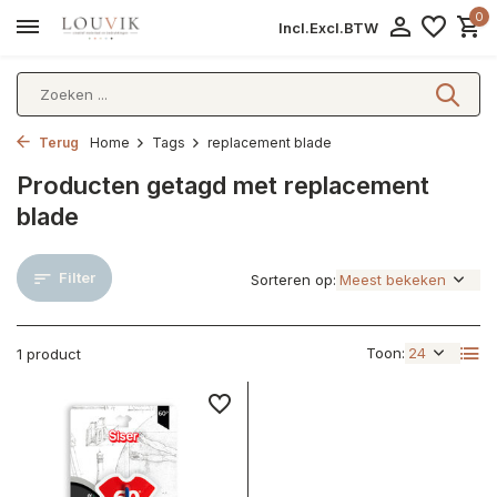
0
Incl.
Excl.
BTW
Terug
Home
Tags
replacement blade
Producten getagd met replacement
blade
Filter
Sorteren op:
Toon:
1 product