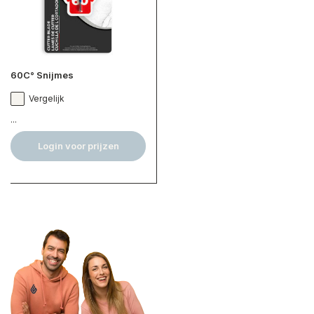
60C° Snijmes
Vergelijk
...
Login voor prijzen