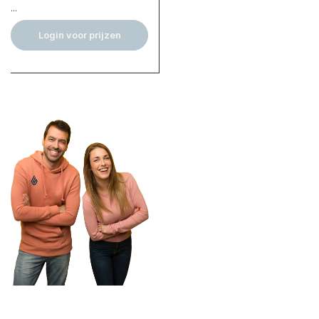
...
Login voor prijzen