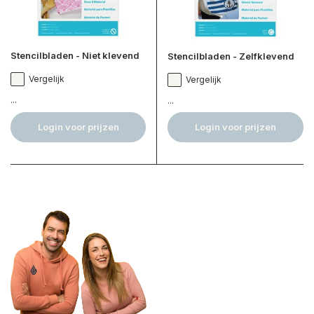
Stencilbladen - Niet klevend
Stencilbladen - Zelfklevend
Vergelijk
Vergelijk
...
...
Login voor prijzen
Login voor prijzen