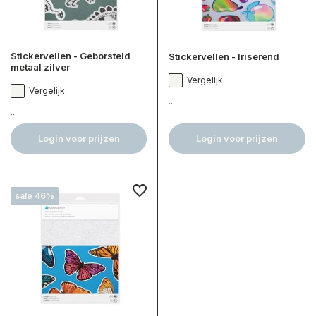
Stickervellen - Geborsteld
Stickervellen - Iriserend
metaal zilver
Vergelijk
Vergelijk
...
...
Login voor prijzen
Login voor prijzen
sale 46%