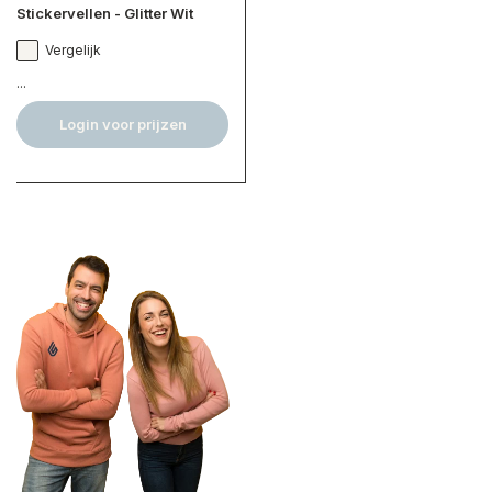
Stickervellen - Glitter Wit
Vergelijk
...
Login voor prijzen