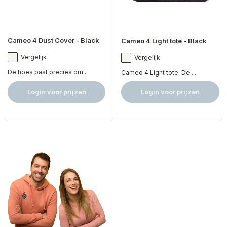
Cameo 4 Dust Cover - Black
Cameo 4 Light tote - Black
Vergelijk
Vergelijk
De hoes past precies om...
Cameo 4 Light tote. De ...
Login voor prijzen
Login voor prijzen