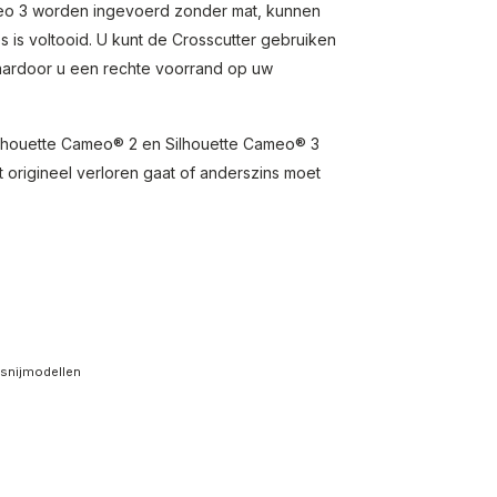
meo 3 worden ingevoerd zonder mat, kunnen
is voltooid. U kunt de Crosscutter gebruiken
 waardoor u een rechte voorrand op uw
Silhouette Cameo® 2 en Silhouette Cameo® 3
origineel verloren gaat of anderszins moet
-snijmodellen