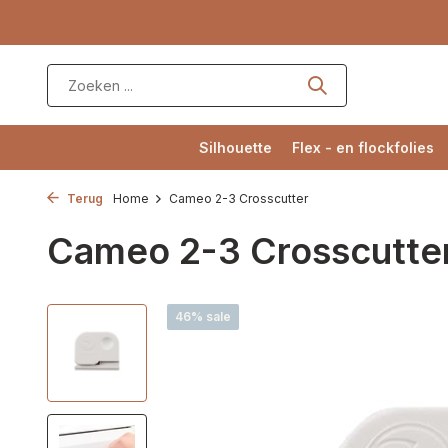
Silhouette
Flex - en flockfolies
Terug
Home
Cameo 2-3 Crosscutter
Cameo 2-3 Crosscutte
46% sale