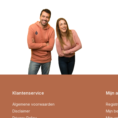
Klantenservice
Mijn 
Algemene voorwaarden
Regist
Disclaimer
Mijn be
Privacy Policy
Mijn ve