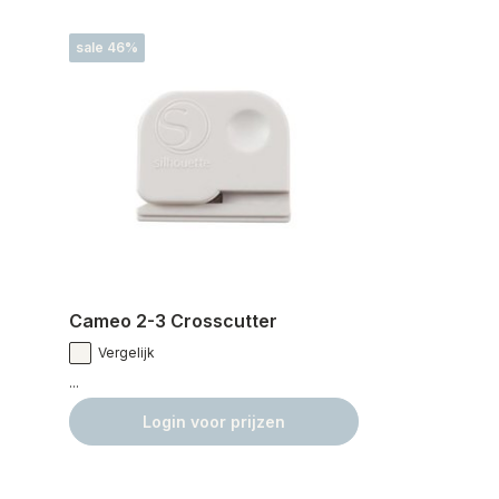
sale 46%
Cameo 2-3 Crosscutter
Vergelijk
...
Login voor prijzen