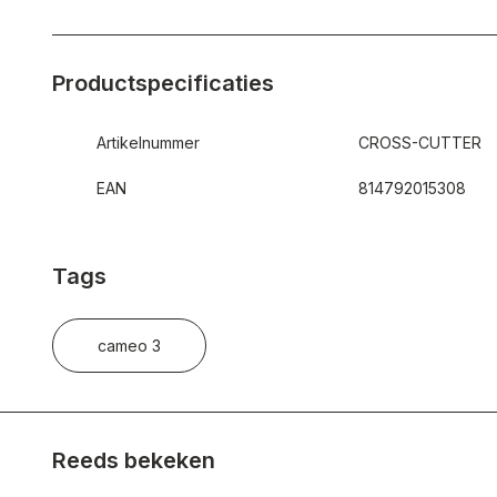
Productspecificaties
Artikelnummer
CROSS-CUTTER
EAN
814792015308
Tags
cameo 3
Reeds bekeken