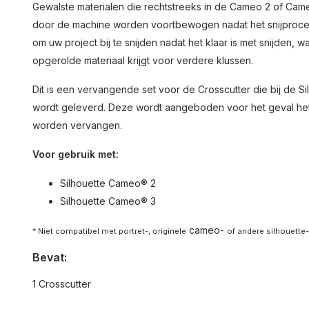
Gewalste materialen die rechtstreeks in de Cameo 2 of Ca
door de machine worden voortbewogen nadat het snijproces 
om uw project bij te snijden nadat het klaar is met snijden,
opgerolde materiaal krijgt voor verdere klussen.
Dit is een vervangende set voor de Crosscutter die bij de 
wordt geleverd. Deze wordt aangeboden voor het geval het 
worden vervangen.
Voor gebruik met:
Silhouette Cameo® 2
Silhouette Cameo® 3
cameo-
* Niet compatibel met portret-, originele
of andere silhouette
Bevat:
1 Crosscutter