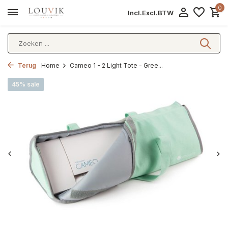
0
Incl.
Excl.
BTW
Terug
Home
Cameo 1 - 2 Light Tote - Gree...
45% sale