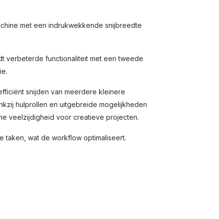
achine met een indrukwekkende snijbreedte
 verbeterde functionaliteit met een tweede
ie.
fficiënt snijden van meerdere kleinere
ankzij hulprollen en uitgebreide mogelijkheden
 veelzijdigheid voor creatieve projecten.
 taken, wat de workflow optimaliseert.