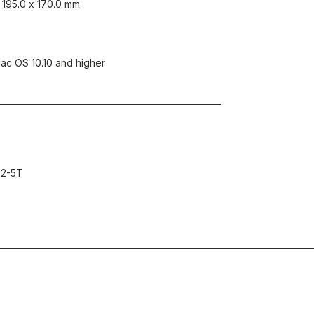
 195.0 x 170.0 mm
ac OS 10.10 and higher
2-5T