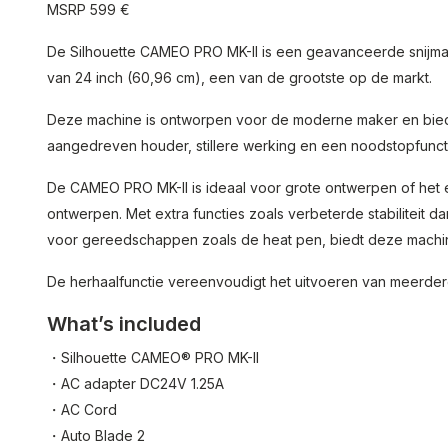
MSRP 599 €
De Silhouette CAMEO PRO MK-II is een geavanceerde snijm
van 24 inch (60,96 cm), een van de grootste op de markt.
Deze machine is ontworpen voor de moderne maker en biedt
aangedreven houder, stillere werking en een noodstopfunct
De CAMEO PRO MK-II is ideaal voor grote ontwerpen of het e
ontwerpen. Met extra functies zoals verbeterde stabiliteit d
voor gereedschappen zoals de heat pen, biedt deze machine
De herhaalfunctie vereenvoudigt het uitvoeren van meerdere
What’s included
・Silhouette CAMEO® PRO MK-II
・AC adapter DC24V 1.25A
・AC Cord
・Auto Blade 2