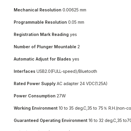
Mechanical Resolution
0.00625 mm
Programmable Resolution
0.05 mm
Registration Mark Reading
yes
Number of Plunger Mountable
2
Automatic Adjust for Blades
yes
Interfaces
USB2.0(FULL-speed)/Bluetooth
Rated Power Supply
AC adapter 24 VDC(1.25A)
Power Consumption
27W
Working Environment
10 to 35 deg.C,35 to 75％ R.H.(non-c
Guaranteed Operating Environment
16 to 32 deg.C,35 to