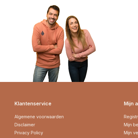
Klantenservice
Mijn 
Algemene voorwaarden
Regist
Disclaimer
Mijn be
Privacy Policy
Mijn ve