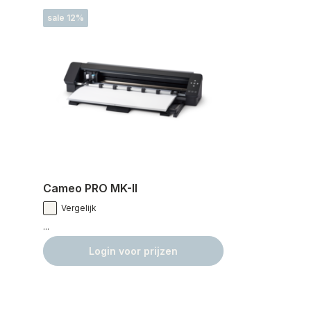
sale 12%
Cameo PRO MK-II
Vergelijk
...
Login voor prijzen