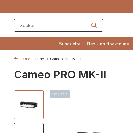
Silhouette
Flex - en flockfolies
Terug
Home
Cameo PRO MK-II
Cameo PRO MK-II
12% sale