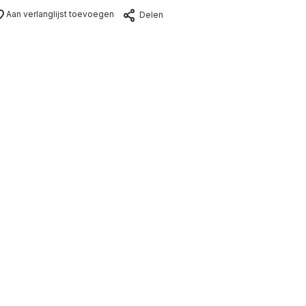
Aan verlanglijst toevoegen
Delen