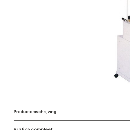
Productomschrijving
Pratika compleet