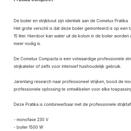
De boiler en strijkbout zijn identiek aan de Comelux Pratika.
Het grote verschil is dat deze boiler gemonteerd is op ee
15 liter. Hierdoor kan water uit de kolom in de boiler worden
meer nodig is.
De Comelux Compacta is een volwaardige professionele strij
strijkatelier of zelfs voor intensief huishoudelijk gebruik.
Jarenlang research naar professioneel strijken, bood de mo
professionele oplossing te ontwikkelen voor elke toepassin
Deze Pratika is combineerbaar met de professionele strijkta
- monofase 230 V
- boiler 1500 W