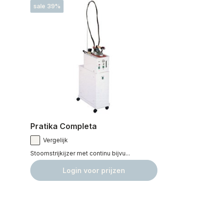
sale 39%
Pratika Completa
Vergelijk
Stoomstrijkijzer met continu bijvu...
Login voor prijzen