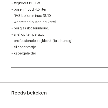
- strijkbout 800 W
- boilerinhoud 4,5 liter
- RVS boiler in inox 18/10
- weerstand buiten de ketel
- peilglas (boilerinhoud)
- snel op temperatuur
- professionele strijkbout (li/re handig)
- siliconenmatje
- kabelgeleider
Reeds bekeken