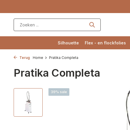
Silhouette
Flex - en flockfolies
Terug
Home
Pratika Completa
Pratika Completa
39% sale