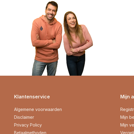
Klantenservice
Mijn 
Algemene voorwaarden
Regist
Disclaimer
Mijn be
Privacy Policy
Mijn ve
Betaalmethoden
Vergel