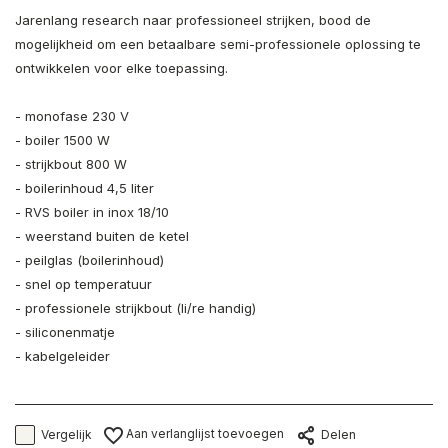
Jarenlang research naar professioneel strijken, bood de
mogelijkheid om een betaalbare semi-professionele oplossing te
ontwikkelen voor elke toepassing.
- monofase 230 V
- boiler 1500 W
- strijkbout 800 W
- boilerinhoud 4,5 liter
- RVS boiler in inox 18/10
- weerstand buiten de ketel
- peilglas (boilerinhoud)
- snel op temperatuur
- professionele strijkbout (li/re handig)
- siliconenmatje
- kabelgeleider
Aan verlanglijst toevoegen
Vergelijk
Delen