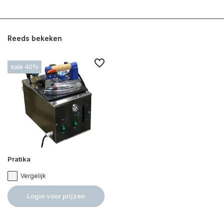
Reeds bekeken
sale 40%
Pratika
Vergelijk
Login voor prijzen