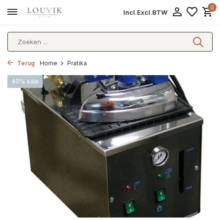
0
Incl.
Excl.
BTW
Terug
Home
Pratika
40% sale