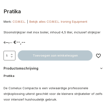
Pratika
Merk:
CO.M.E.L.
Bekijk alles CO.M.E.L. Ironing Equipment
Stoomstrijkijzer met inox boiler, inhoud 4,5 liter, inclusief strijkijzer
€--,--
€--,--
Toevoegen aan winkelwagen
Productomschrijving
Pratika
De Comelux Compacta is een volwaardige professionele
strijkoplossing uiterst geschikt voor de kleinere strijkatelier of zelfs
voor intensief huishoudelijk gebruik.