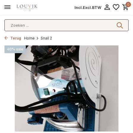
0
Incl.
Excl.
BTW
Terug
Home
Snail 2
40% sale