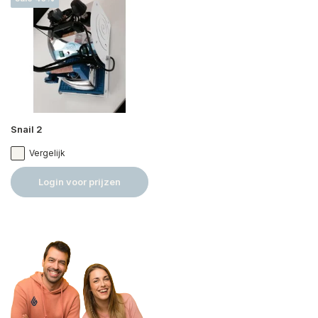
Snail 2
Vergelijk
Login voor prijzen