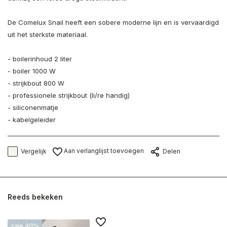
De Comelux Snail heeft een sobere moderne lijn en is vervaardigd
uit het sterkste materiaal.
- boilerinhoud 2 liter
- boiler 1000 W
- strijkbout 800 W
- professionele strijkbout (li/re handig)
- siliconenmatje
- kabelgeleider
Aan verlanglijst toevoegen
Vergelijk
Delen
Reeds bekeken
sale 40%