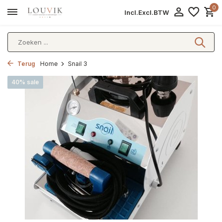
0
Incl.
Excl.
BTW
Terug
Home
Snail 3
40% sale