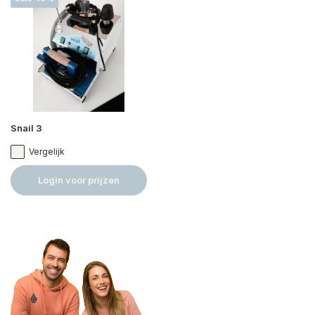
Snail 3
Vergelijk
Login voor prijzen