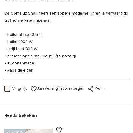
De Comelux Snail heeft een sobere moderne lijn en is vervaardigd
uit het sterkste materiaal.
- boilerinhoud 3 liter
- boiler 1000 W
- strijkbout 800 W
- professionele strijkbout (li/re handig)
- siliconenmatje
- kabelgeleider
Aan verlanglijst toevoegen
Vergelijk
Delen
Reeds bekeken
sale 40%