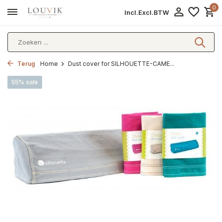
0
Incl.
Excl.
BTW
Terug
Home
Dust cover for SILHOUETTE-CAME...
55% sale