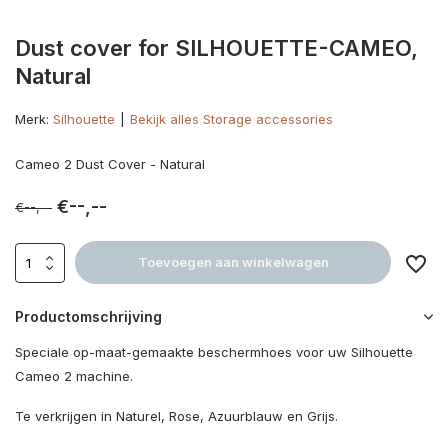
Dust cover for SILHOUETTE-CAMEO,
Natural
Merk:
Silhouette
Bekijk alles Storage accessories
Cameo 2 Dust Cover - Natural
€--,--
€--,--
Toevoegen aan winkelwagen
Productomschrijving
Speciale op-maat-gemaakte beschermhoes voor uw Silhouette
Cameo 2 machine.
Te verkrijgen in Naturel, Rose, Azuurblauw en Grijs.