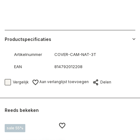
Productspecificaties
Artikelnummer
COVER-CAM-NAT-3T
EAN
814792012208
Aan verlanglijst toevoegen
Vergelijk
Delen
Reeds bekeken
sale 55%