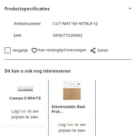
Productspecificaties
Artikelnummer
CUT-MAT-ES-MTBLK-12
EAN
0819177026962
Aan verlanglijst toevoegen
Vergelijk
Delen
Dit kan u ook nog interesseren
Cameo 5 WHITE
Electrostatic Bed
Log
hier
in om
Prot...
prijzen te zien
Log
hier
in om
prijzen te zien