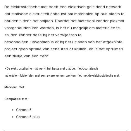
De elektrostatische mat heeft een elektrisch geleidend netwerk
dat statische elektriciteit opbouwt om materialen op hun plaats te
houden tijdens het snijden. Doordat het materiaal zonder plakmat
vastgehouden kan worden, is het nu mogelijk om materialen te
snijden zonder deze bij het verwijderen te
beschadigen. Bovendien is er bij het uitladen van het afgeknipte
project geen sprake van scheuren of krullen, en is het opruimen
een fluitje van een cent.
*De elektrostatische mat werkt het beste met gladde, niet-doorlatende
materialen. Materialen met een zware textuur werken niet met de elektrostatische mat.
Matkleur
:
Wit
Compatibel met
:
Cameo 5
Cameo 5 plus