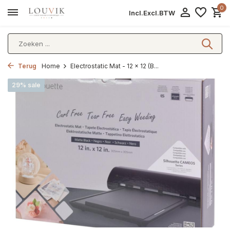
0
Incl.
Excl.
BTW
Terug
Home
Electrostatic Mat - 12 x 12 (B...
29% sale