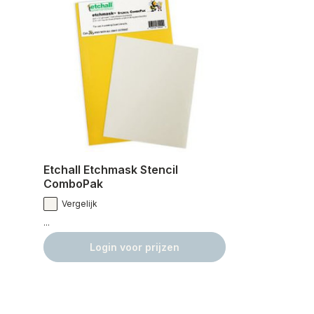
Etchall Etchmask Stencil
ComboPak
Vergelijk
...
Login voor prijzen