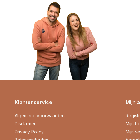
Klantenservice
Mijn 
Algemene voorwaarden
Regist
Disclaimer
Mijn be
Privacy Policy
Mijn ve
Betaalmethoden
Vergel