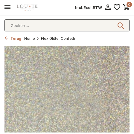
0
Incl.
Excl.
BTW
Terug
Home
Flex Glitter Confetti