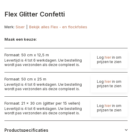
Flex Glitter Confetti
Merk:
Siser
Bekijk alles Flex - en flockfolies
Maak een keuze:
Formaat: 50 cm x 12,5 m
Log
hier
in om
Levertijd is 4 tot 6 werkdagen. Uw bestelling
prijzen te zien
wordt pas verzonden als deze compleet is.
Formaat: 50 cm x 25 m
Log
hier
in om
Levertijd is 4 tot 6 werkdagen. Uw bestelling
prijzen te zien
wordt pas verzonden als deze compleet is.
Formaat: 21 x 30 cm (glitter per 15 vellen)
Log
hier
in om
Levertijd is 4 tot 6 werkdagen. Uw bestelling
prijzen te zien
wordt pas verzonden als deze compleet is.
Productspecificaties