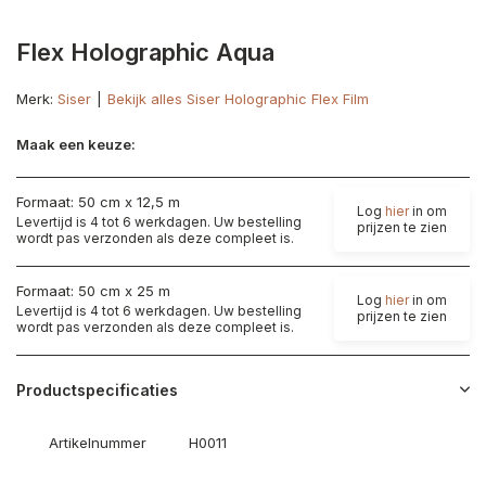
Flex Holographic Aqua
Merk:
Siser
Bekijk alles Siser Holographic Flex Film
Maak een keuze:
Formaat: 50 cm x 12,5 m
Log
hier
in om
Levertijd is 4 tot 6 werkdagen. Uw bestelling
prijzen te zien
wordt pas verzonden als deze compleet is.
Formaat: 50 cm x 25 m
Log
hier
in om
Levertijd is 4 tot 6 werkdagen. Uw bestelling
prijzen te zien
wordt pas verzonden als deze compleet is.
Productspecificaties
Artikelnummer
H0011