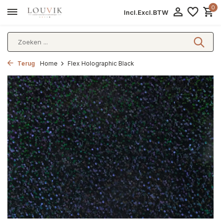
0
Incl.
Excl.
BTW
Terug
Home
Flex Holographic Black