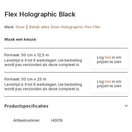
Flex Holographic Black
Merk:
Siser
Bekijk alles Siser Holographic Flex Film
Maak een keuze:
Formaat: 50 cm x 12,5 m
Log
hier
in om
Levertijd is 4 tot 6 werkdagen. Uw bestelling
prijzen te zien
wordt pas verzonden als deze compleet is.
Formaat: 50 cm x 25 m
Log
hier
in om
Levertijd is 4 tot 6 werkdagen. Uw bestelling
prijzen te zien
wordt pas verzonden als deze compleet is.
Productspecificaties
Artikelnummer
H0019