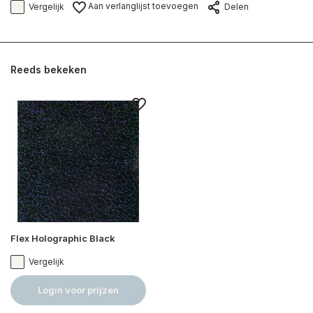
Aan verlanglijst toevoegen
Vergelijk
Delen
Reeds bekeken
Flex Holographic Black
Vergelijk
Login voor prijzen