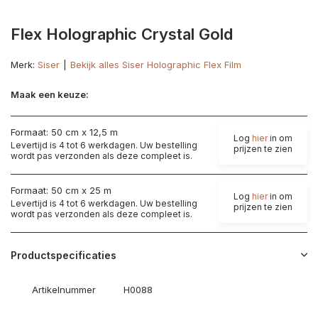
Flex Holographic Crystal Gold
Merk:
Siser
Bekijk alles Siser Holographic Flex Film
Maak een keuze:
Formaat: 50 cm x 12,5 m
Log
hier
in om
Levertijd is 4 tot 6 werkdagen. Uw bestelling
prijzen te zien
wordt pas verzonden als deze compleet is.
Formaat: 50 cm x 25 m
Log
hier
in om
Levertijd is 4 tot 6 werkdagen. Uw bestelling
prijzen te zien
wordt pas verzonden als deze compleet is.
Productspecificaties
Artikelnummer
H0088