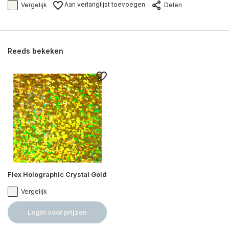
Aan verlanglijst toevoegen
Vergelijk
Delen
Reeds bekeken
Flex Holographic Crystal Gold
Vergelijk
Login voor prijzen