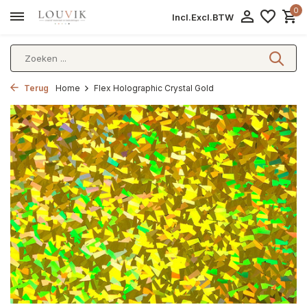
0
Incl.
Excl.
BTW
Terug
Home
Flex Holographic Crystal Gold