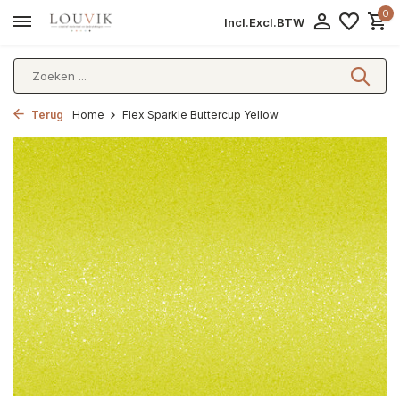
0
Incl.
Excl.
BTW
Terug
Home
Flex Sparkle Buttercup Yellow