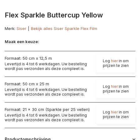
Flex Sparkle Buttercup Yellow
Merk:
Siser
Bekijk alles Siser Sparkle Flex Film
Maak een keuze:
Formaat: 50 cm x 12,5 m
Log
hier
in om
Levertijd is 4 tot 6 werkdagen. Uw bestelling
prijzen te zien
wordt pas verzonden als deze compleet is.
Formaat: 50 cm x 25 m
Log
hier
in om
Levertijd is 4 tot 6 werkdagen. Uw bestelling
prijzen te zien
wordt pas verzonden als deze compleet is.
Formaat: 21 x 30 cm (Sparkle per 25 vellen)
Log
hier
in om
Levertijd is 4 tot 6 werkdagen. Uw bestelling
prijzen te zien
wordt pas verzonden als deze compleet is.
Productomschrijving