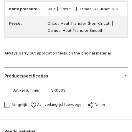
Knife pressure
90 g | Cricut: - | Cameo: 6 | Juliet: 5-10
Preset
Cricut: Heat Transfer (Non-Cricut) |
Cameo: Heat Transfer Smooth
Always carry out application tests on the original material.
Productspecificaties
Artikelnummer
SK0003
Aan verlanglijst toevoegen
Vergelijk
Delen
Reeds bekeken