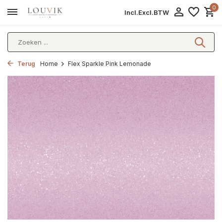
0
Incl.
Excl.
BTW
Terug
Home
Flex Sparkle Pink Lemonade