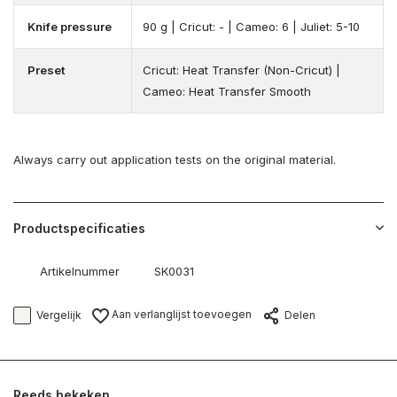
Knife pressure
90 g | Cricut: - | Cameo: 6 | Juliet: 5-10
Preset
Cricut: Heat Transfer (Non-Cricut) |
Cameo: Heat Transfer Smooth
Always carry out application tests on the original material.
Productspecificaties
Artikelnummer
SK0031
Aan verlanglijst toevoegen
Vergelijk
Delen
Reeds bekeken