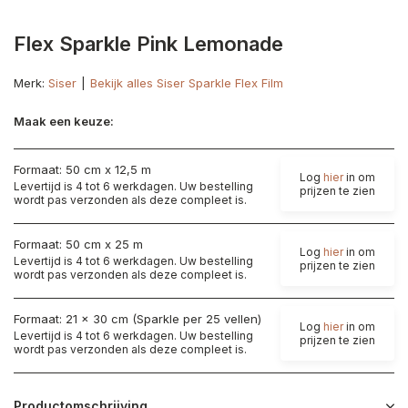
Flex Sparkle Pink Lemonade
Merk:
Siser
Bekijk alles Siser Sparkle Flex Film
Maak een keuze:
Formaat: 50 cm x 12,5 m
Log
hier
in om
Levertijd is 4 tot 6 werkdagen. Uw bestelling
prijzen te zien
wordt pas verzonden als deze compleet is.
Formaat: 50 cm x 25 m
Log
hier
in om
Levertijd is 4 tot 6 werkdagen. Uw bestelling
prijzen te zien
wordt pas verzonden als deze compleet is.
Formaat: 21 x 30 cm (Sparkle per 25 vellen)
Log
hier
in om
Levertijd is 4 tot 6 werkdagen. Uw bestelling
prijzen te zien
wordt pas verzonden als deze compleet is.
Productomschrijving